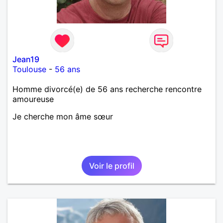
Jean19
Toulouse
-
56 ans
Homme divorcé(e) de 56 ans recherche rencontre
amoureuse
Je cherche mon âme sœur
Voir le profil