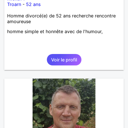
Troarn
-
52 ans
Homme divorcé(e) de 52 ans recherche rencontre
amoureuse
homme simple et honnête avec de l'humour,
Voir le profil