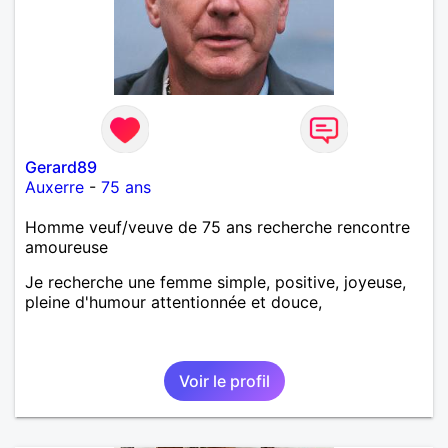
Gerard89
Auxerre
-
75 ans
Homme veuf/veuve de 75 ans recherche rencontre
amoureuse
Je recherche une femme simple, positive, joyeuse,
pleine d'humour attentionnée et douce,
Voir le profil