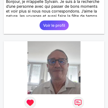
Bonjour, je m’appelle Sylvain. Je suis à la recherche
d’une personne avec qui passer de bons moments
et voir plus si nous nous correspondons. J’aime la
nature, les voyages et aussi faire la fête de temps
en temps ;-)Je suis papa d’un petit garçon de 7 ans
Voir le profil
dont je m’occupe en garde alternée. J’aime à peu
près tous les styles de musique. (Oui je suis pas
trop fan de Jul). Je fais du sport pour garder la
forme et plutôt agréable à regarder. (Enfin je le
pense en tout cas 😂)