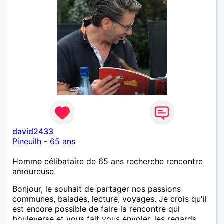
david2433
Pineuilh
-
65 ans
Homme célibataire de 65 ans recherche rencontre
amoureuse
Bonjour, le souhait de partager nos passions
communes, balades, lecture, voyages. Je crois qu'il
est encore possible de faire la rencontre qui
bouleverse et vous fait vous envoler, les regards