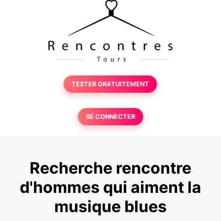
TESTER GRATUITEMENT
SE CONNECTER
Recherche rencontre
d'hommes qui aiment la
musique blues