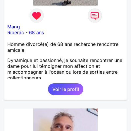
Mang
Ribérac
-
68 ans
Homme divorcé(e) de 68 ans recherche rencontre
amicale
Dynamique et passionné, je souhaite rencontrer une
dame pour lui témoigner mon affection et
m'accompagner à l'océan ou lors de sorties entre
collectionneurs.
Voir le profil