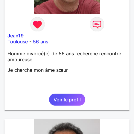
Jean19
Toulouse
-
56 ans
Homme divorcé(e) de 56 ans recherche rencontre
amoureuse
Je cherche mon âme sœur
Voir le profil