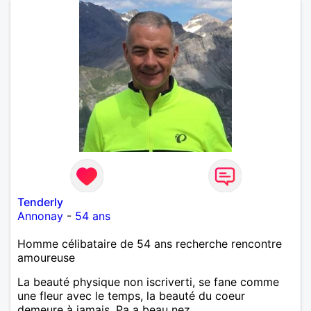
d'informations. A bientôt
Tenderly
Annonay
-
54 ans
Homme célibataire de 54 ans recherche rencontre
amoureuse
La beauté physique non iscriverti, se fane comme
une fleur avec le temps, la beauté du coeur
demeure à jamais, Pa a beau nez