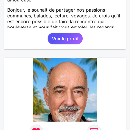
Bonjour, le souhait de partager nos passions
communes, balades, lecture, voyages. Je crois qu'il
est encore possible de faire la rencontre qui
bouleverse et vous fait vous envoler, les regards
complices, les mots et les silences qui apaisent,
Voir le profil
Alors si comme moi tu as la même vision, parlons-
nous.