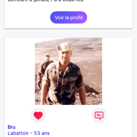
Voir le profil
Bru
Labattoir
-
53 ans