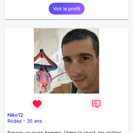
Voir le profil
Niko12
Rodez
-
35 ans
Encore un jeune homme, j’aime le sport, les sorties