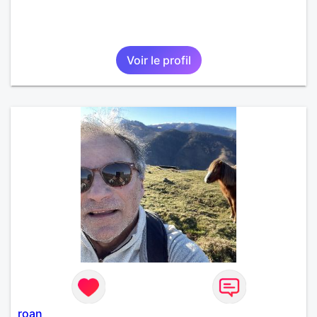
Voir le profil
roan