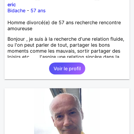
eric
Bidache
-
57 ans
Homme divorcé(e) de 57 ans recherche rencontre
amoureuse
Bonjour , je suis à la recherche d'une relation fluide,
ou l'on peut parler de tout, partager les bons
moments comme les mauvais, sortir partager des
loisirs etc.... . J'aspire une relation sincère dans la
confiance .
Voir le profil