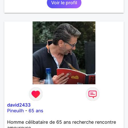
Voir le profil
david2433
Pineuilh
-
65 ans
Homme célibataire de 65 ans recherche rencontre
amoureuse