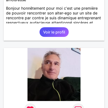
Bonjour honnêtement pour moi c'est une première
de pouvoir rencontrer son alter-ego sur un site de
rencontre par contre je suis dinamique entreprenant
respectueux audacieuse attentionné sincères et
expressif et j' aime surtout les câlins et à les
Voir le profil
partager avec humour et amour bisous à+ à bientôt