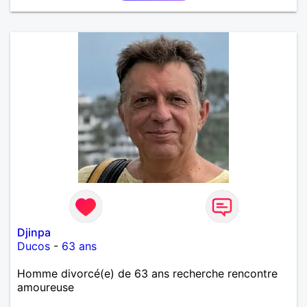
Djinpa
Ducos
-
63 ans
Homme divorcé(e) de 63 ans recherche rencontre
amoureuse