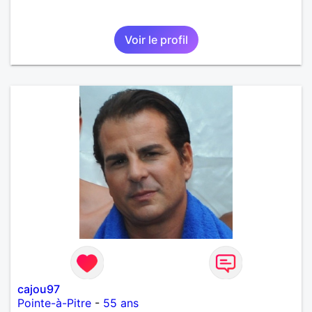
Voir le profil
cajou97
Pointe-à-Pitre
-
55 ans