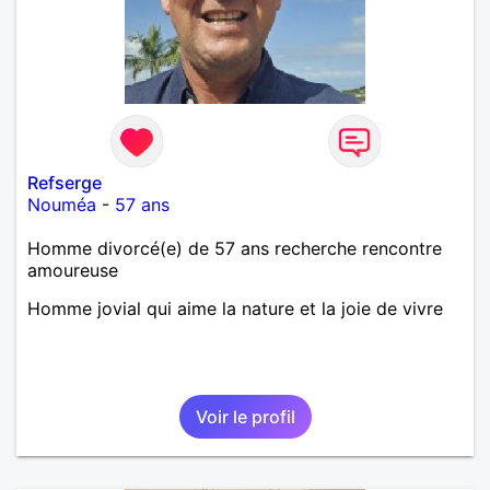
Refserge
Nouméa
-
57 ans
Homme divorcé(e) de 57 ans recherche rencontre
amoureuse
Homme jovial qui aime la nature et la joie de vivre
Voir le profil