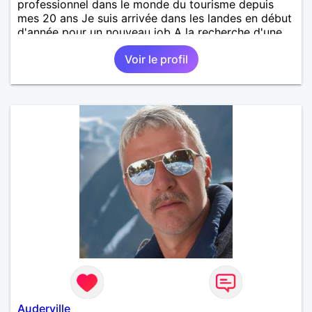
professionnel dans le monde du tourisme depuis
mes 20 ans Je suis arrivée dans les landes en début
d'année pour un nouveau job A la recherche d'une
personne avec qui découvrir, partager et pourquoi
Voir le profil
pas aimer ;) Je suis quelqu'un d'humain, sociable
avec une pointe de taquinerie ;) Au plaisir :)
Auderville