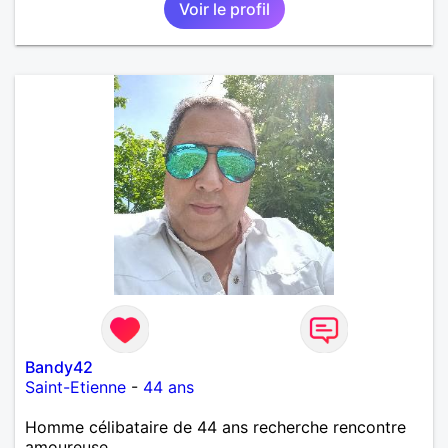
Voir le profil
Bandy42
Saint-Etienne
-
44 ans
Homme célibataire de 44 ans recherche rencontre
amoureuse