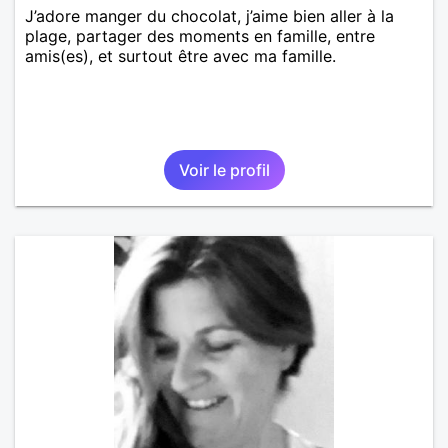
J’adore manger du chocolat, j’aime bien aller à la
plage, partager des moments en famille, entre
amis(es), et surtout être avec ma famille.
Voir le profil