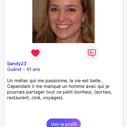
Sandy23
Guéret
-
41 ans
Un métier qui me passionne, la vie est belle.
Cependant il me manque un homme avec qui je
pourrais partager tout ce petit bonheur, (sorties,
restaurant, ciné, voyages).
Voir le profil