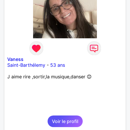
Vaness
Saint-Barthélemy
-
53 ans
J aime rire ,sortir,la musique,danser 😊
Voir le profil