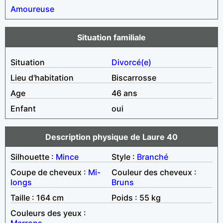
Amoureuse
Situation familiale
Situation
Divorcé(e)
Lieu d'habitation
Biscarrosse
Age
46 ans
Enfant
oui
Description physique de Laure 40
Silhouette :
Mince
Style :
Branché
Coupe de cheveux :
Mi-
Couleur des cheveux :
longs
Bruns
Taille : 164 cm
Poids : 55 kg
Couleurs des yeux :
Marrons