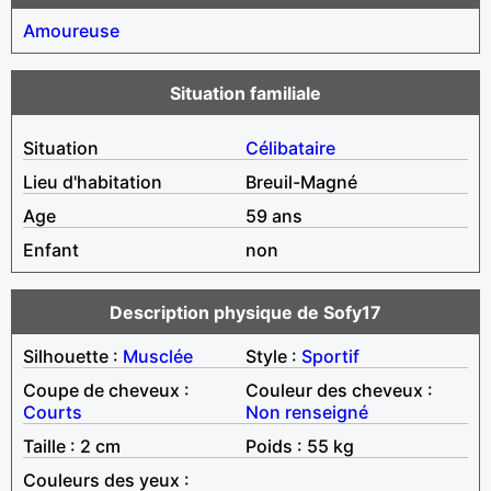
Amoureuse
Situation familiale
Situation
Célibataire
Lieu d'habitation
Breuil-Magné
Age
59 ans
Enfant
non
Description physique de Sofy17
Silhouette :
Musclée
Style :
Sportif
Coupe de cheveux :
Couleur des cheveux :
Courts
Non renseigné
Taille : 2 cm
Poids : 55 kg
Couleurs des yeux :