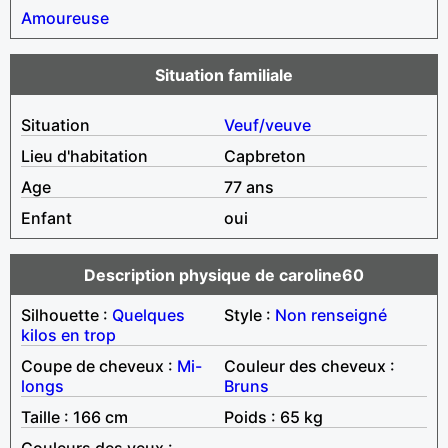
Amoureuse
Situation familiale
Situation
Veuf/veuve
Lieu d'habitation
Capbreton
Age
77 ans
Enfant
oui
Description physique de caroline60
Silhouette :
Quelques
Style :
Non renseigné
kilos en trop
Coupe de cheveux :
Mi-
Couleur des cheveux :
longs
Bruns
Taille : 166 cm
Poids : 65 kg
Couleurs des yeux :