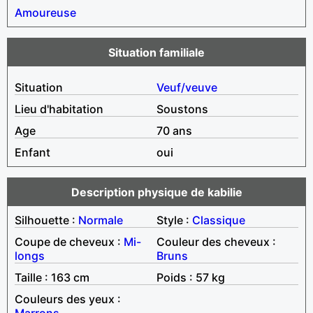
Amoureuse
Situation familiale
Situation
Veuf/veuve
Lieu d'habitation
Soustons
Age
70 ans
Enfant
oui
Description physique de kabilie
Silhouette :
Normale
Style :
Classique
Coupe de cheveux :
Mi-
Couleur des cheveux :
longs
Bruns
Taille : 163 cm
Poids : 57 kg
Couleurs des yeux :
Marrons