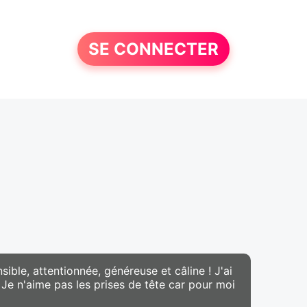
SE CONNECTER
ible, attentionnée, généreuse et câline ! J'ai
Je n'aime pas les prises de tête car pour moi