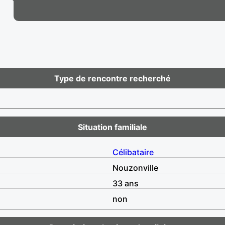
Type de rencontre recherché
Situation familiale
Célibataire
Nouzonville
33 ans
non