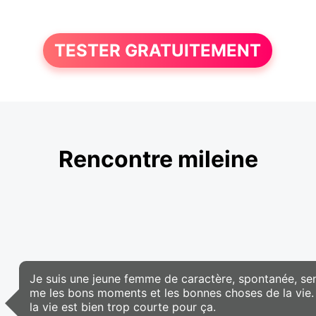
TESTER GRATUITEMENT
Rencontre mileine
Je suis une jeune femme de caractère, spontanée, sens
me les bons moments et les bonnes choses de la vie. 
la vie est bien trop courte pour ça.