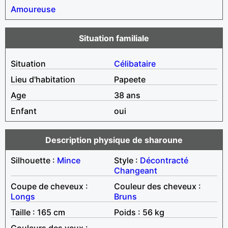
Amoureuse
Situation familiale
Situation
Célibataire
Lieu d'habitation
Papeete
Age
38 ans
Enfant
oui
Description physique de sharoune
Silhouette :
Mince
Style :
Décontracté
Changeant
Coupe de cheveux :
Couleur des cheveux :
Longs
Bruns
Taille : 165 cm
Poids : 56 kg
Couleurs des yeux :