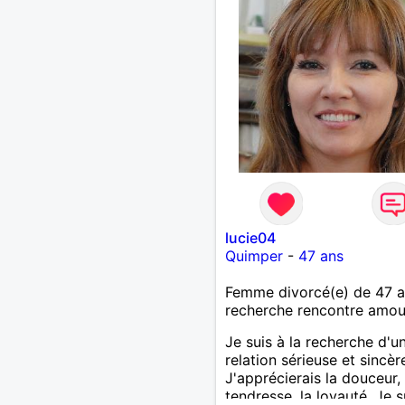
lucie04
Quimper
-
47 ans
Femme divorcé(e) de 47 
recherche rencontre amo
Je suis à la recherche d'u
relation sérieuse et sincèr
J'apprécierais la douceur, 
tendresse, la loyauté. Je s