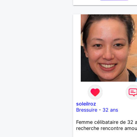
soleilroz
Bressuire
-
32 ans
Femme célibataire de 32 
recherche rencontre amo