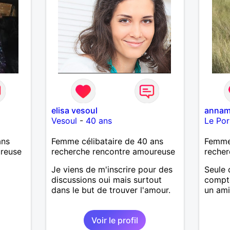
elisa vesoul
annam
Vesoul
-
40 ans
Le Por
ans
Femme célibataire de 40 ans
Femme
ureuse
recherche rencontre amoureuse
recher
Je viens de m'inscrire pour des
Seule 
discussions oui mais surtout
compte
dans le but de trouver l'amour.
un ami
Voir le profil