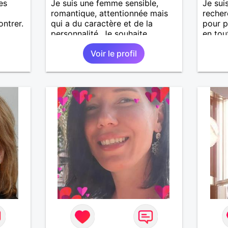
es
Je suis une femme sensible,
Je sui
romantique, attentionnée mais
reche
ntrer.
qui a du caractère et de la
pour 
personnalité. Je souhaite
en tou
rencontrer un homme même
Voir le profil
profil.