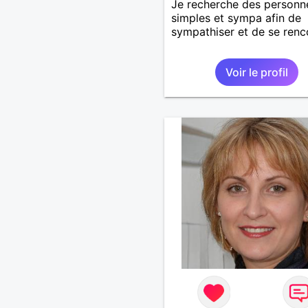
Je recherche des personn
simples et sympa afin de
sympathiser et de se renco
Voir le profil