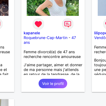
kapanele
lilipop
Roquebrune-Cap-Martin
-
47
Vend
ans
ans
Femme 
ureuse
Femme divorcé(e) de 47 ans
recher
recherche rencontre amoureuse
Bonjou
ma
J'aime partager, aimer et donner
toujou
te et
de ma personne mais j'attends
une pe
 fait
en retour de la tendresse, de la
séduir
douceur et de l'amour. Suis je
sincéri
Voir le profil
trop exigeante?