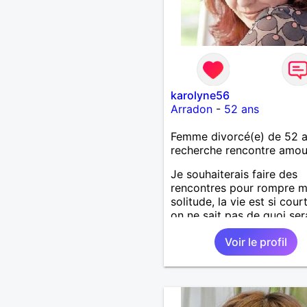
karolyne56
Arradon
-
52 ans
Femme divorcé(e) de 52 
recherche rencontre amo
Je souhaiterais faire des
rencontres pour rompre 
solitude, la vie est si cour
on ne sait pas de quoi sera
demain.
Voir le profil